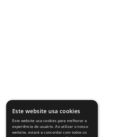
Este website usa cookies
Este website usa cookies para melhorar a
experiência do usuário. Ao utilizar o nosso
website, estará a concordar com todos os