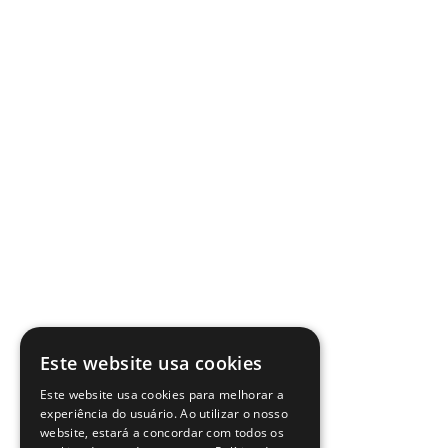
Este website usa cookies
Este website usa cookies para melhorar a
experiência do usuário. Ao utilizar o nosso
website, estará a concordar com todos os