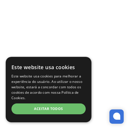
Este website usa cookies
Este website usa cookies para melhorar a
experiência do usuário. Ao utilizar o nosso
website, estará a concordar com todos os
cookies de acordo com nossa Política de
Cookies.
ACEITAR TODOS