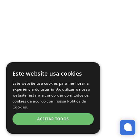
Este website usa cookies
Este website usa cookies para melhorar a
experiência do usuário. Ao utilizar o nosso
website, estará a concordar com todos os
cookies de acordo com nossa Política de
Cookies.
ACEITAR TODOS