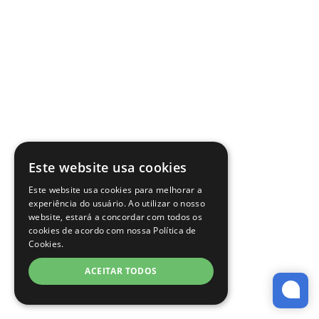
Este website usa cookies
Este website usa cookies para melhorar a
experiência do usuário. Ao utilizar o nosso
website, estará a concordar com todos os
cookies de acordo com nossa Política de
Cookies.
ACEITAR TODOS