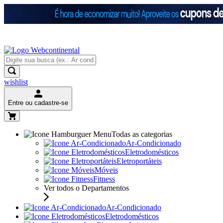
wishlist
Entre ou cadastre-se
Todas as categorias
Ar-Condicionado
Eletrodomésticos
Eletroportáteis
Móveis
Fitness
Ver todos o Departamentos
Ar-Condicionado
Eletrodomésticos