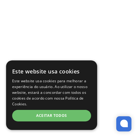
Este website usa cookies
Este website usa cookies para melhorar a
experiência do usuário. Ao utilizar o nosso
website, estará a concordar com todos os
cookies de acordo com nossa Política de
Cookies.
ACEITAR TODOS