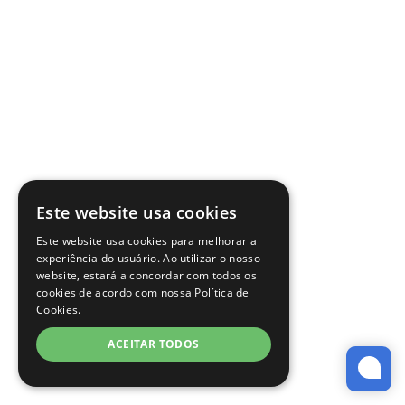
Este website usa cookies
Este website usa cookies para melhorar a
experiência do usuário. Ao utilizar o nosso
website, estará a concordar com todos os
cookies de acordo com nossa Política de
Cookies.
ACEITAR TODOS