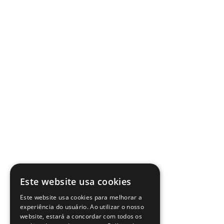
Este website usa cookies
Este website usa cookies para melhorar a
experiência do usuário. Ao utilizar o nosso
website, estará a concordar com todos os