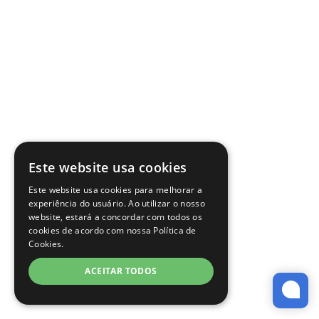
Este website usa cookies
Este website usa cookies para melhorar a
experiência do usuário. Ao utilizar o nosso
website, estará a concordar com todos os
cookies de acordo com nossa Política de
Cookies.
ACEITAR TODOS