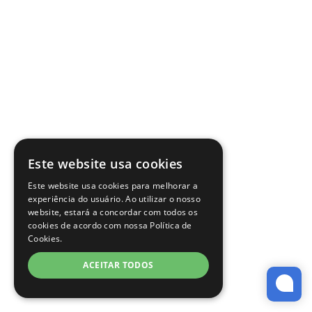
Este website usa cookies
Este website usa cookies para melhorar a
experiência do usuário. Ao utilizar o nosso
website, estará a concordar com todos os
cookies de acordo com nossa Política de
Cookies.
ACEITAR TODOS