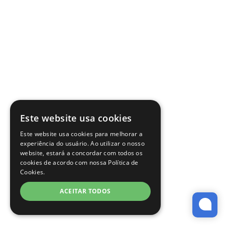
Este website usa cookies
Este website usa cookies para melhorar a
experiência do usuário. Ao utilizar o nosso
website, estará a concordar com todos os
cookies de acordo com nossa Política de
Cookies.
ACEITAR TODOS