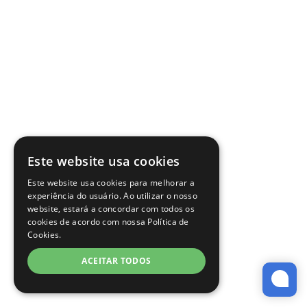
Este website usa cookies
Este website usa cookies para melhorar a
experiência do usuário. Ao utilizar o nosso
website, estará a concordar com todos os
cookies de acordo com nossa Política de
Cookies.
ACEITAR TODOS