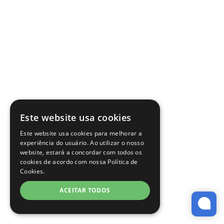
Este website usa cookies
Este website usa cookies para melhorar a
experiência do usuário. Ao utilizar o nosso
website, estará a concordar com todos os
cookies de acordo com nossa Política de
Cookies.
ACEITAR TODOS