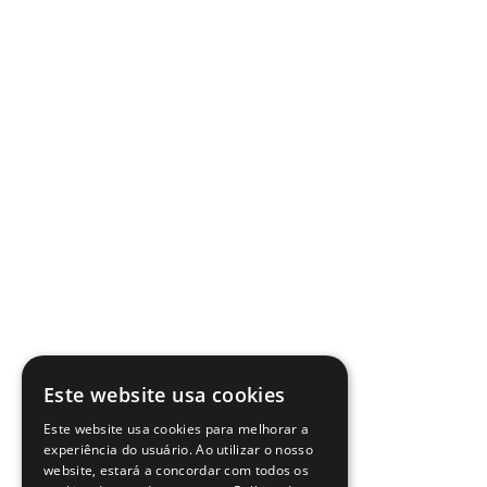
Este website usa cookies
Este website usa cookies para melhorar a
experiência do usuário. Ao utilizar o nosso
website, estará a concordar com todos os