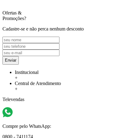
Ofertas
&
Promoções?
Cadastre-se e não perca nenhum desconto
Enviar
Institucional
+
Central de Atendimento
+
Televendas
Compre pelo WhatsApp:
0800 - 7411174