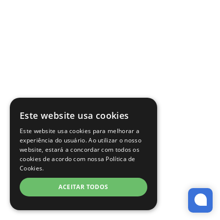
Este website usa cookies
Este website usa cookies para melhorar a
experiência do usuário. Ao utilizar o nosso
website, estará a concordar com todos os
cookies de acordo com nossa Política de
Cookies.
ACEITAR TODOS