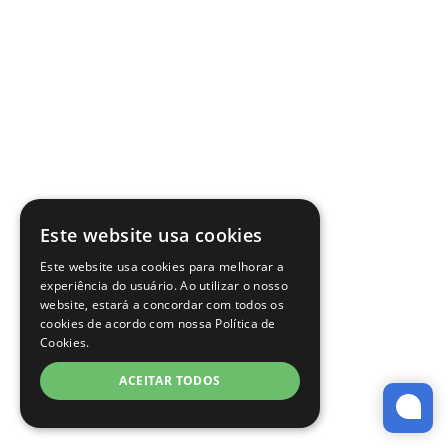
Este website usa cookies
Este website usa cookies para melhorar a
experiência do usuário. Ao utilizar o nosso
website, estará a concordar com todos os
cookies de acordo com nossa Política de
Cookies.
ACEITAR TODOS