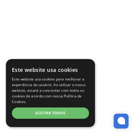
Este website usa cookies
Este website usa cookies para melhorar a
experiência do usuário. Ao utilizar o nosso
website, estará a concordar com todos os
cookies de acordo com nossa Política de
Cookies.
ACEITAR TODOS