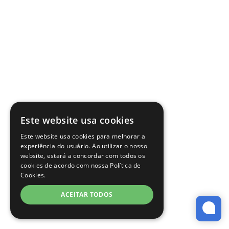
Este website usa cookies
Este website usa cookies para melhorar a
experiência do usuário. Ao utilizar o nosso
website, estará a concordar com todos os
cookies de acordo com nossa Política de
Cookies.
ACEITAR TODOS