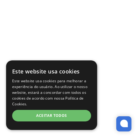
Este website usa cookies
Este website usa cookies para melhorar a
experiência do usuário. Ao utilizar o nosso
website, estará a concordar com todos os
cookies de acordo com nossa Política de
Cookies.
ACEITAR TODOS