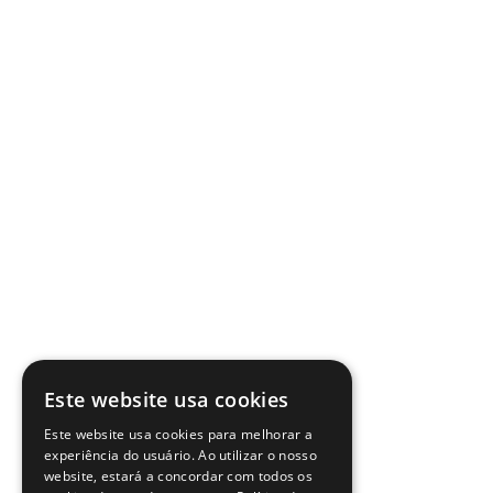
Este website usa cookies
Este website usa cookies para melhorar a
experiência do usuário. Ao utilizar o nosso
website, estará a concordar com todos os