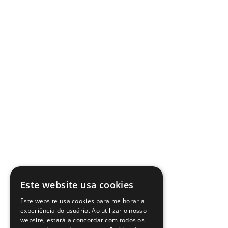
Este website usa cookies
Este website usa cookies para melhorar a
experiência do usuário. Ao utilizar o nosso
website, estará a concordar com todos os