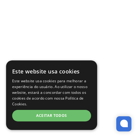
Este website usa cookies
Este website usa cookies para melhorar a
experiência do usuário. Ao utilizar o nosso
website, estará a concordar com todos os
cookies de acordo com nossa Política de
Cookies.
ACEITAR TODOS