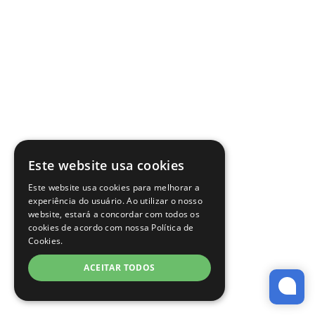
Este website usa cookies
Este website usa cookies para melhorar a
experiência do usuário. Ao utilizar o nosso
website, estará a concordar com todos os
cookies de acordo com nossa Política de
Cookies.
ACEITAR TODOS