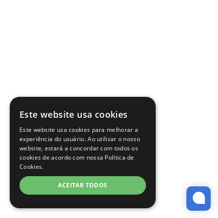
Este website usa cookies
Este website usa cookies para melhorar a
experiência do usuário. Ao utilizar o nosso
website, estará a concordar com todos os
cookies de acordo com nossa Política de
Cookies.
ACEITAR TODOS