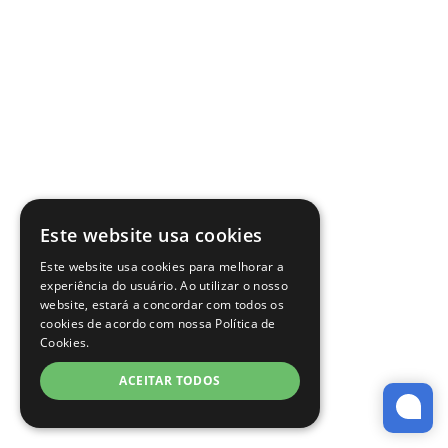
Este website usa cookies
Este website usa cookies para melhorar a
experiência do usuário. Ao utilizar o nosso
website, estará a concordar com todos os
cookies de acordo com nossa Política de
Cookies.
ACEITAR TODOS