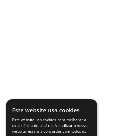
Este website usa cookies
Este website usa cookies para melhorar a
experiência do usuário. Ao utilizar o nosso
website, estará a concordar com todos os