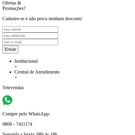
Ofertas
&
Promoções?
Cadastre-se e não perca nenhum desconto
Enviar
Institucional
+
Central de Atendimento
+
Televendas
Compre pelo WhatsApp:
0800 - 7411174
Segunda a Sexta:
08h às 18h