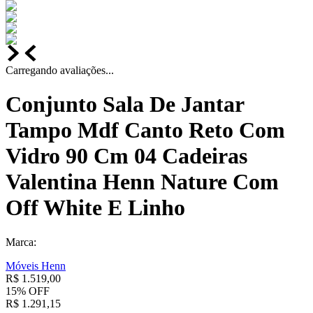
Carregando avaliações...
Conjunto Sala De Jantar
Tampo Mdf Canto Reto Com
Vidro 90 Cm 04 Cadeiras
Valentina Henn Nature Com
Off White E Linho
Marca:
Móveis Henn
R$
1
.
519
,
00
15%
OFF
R$
1
.
291
,
15