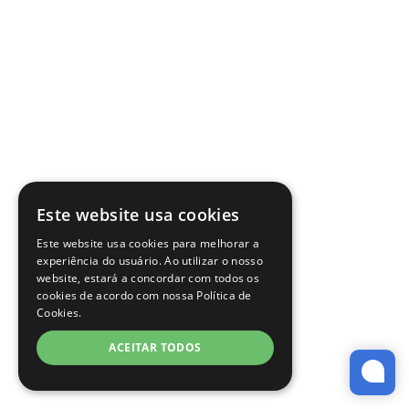
Este website usa cookies
Este website usa cookies para melhorar a
experiência do usuário. Ao utilizar o nosso
website, estará a concordar com todos os
cookies de acordo com nossa Política de
Cookies.
ACEITAR TODOS