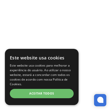
Este website usa cookies
Este website usa cookies para melhorar a
experiência do usuário. Ao utilizar o nosso
website, estará a concordar com todos os
cookies de acordo com nossa Política de
Cookies.
ACEITAR TODOS