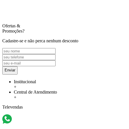
Ofertas
&
Promoções?
Cadastre-se e não perca nenhum desconto
Enviar
Institucional
+
Central de Atendimento
+
Televendas