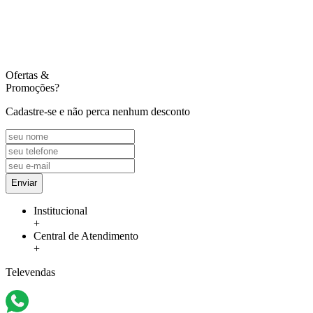
Ofertas
&
Promoções?
Cadastre-se e não perca nenhum desconto
Enviar
Institucional
+
Central de Atendimento
+
Televendas