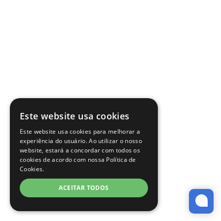
Este website usa cookies
Este website usa cookies para melhorar a
experiência do usuário. Ao utilizar o nosso
website, estará a concordar com todos os
cookies de acordo com nossa Política de
Cookies.
ACEITAR TODOS