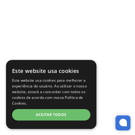
Este website usa cookies
Este website usa cookies para melhorar a
experiência do usuário. Ao utilizar o nosso
website, estará a concordar com todos os
cookies de acordo com nossa Política de
Cookies.
ACEITAR TODOS