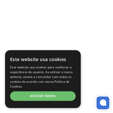
Este website usa cookies
Este website usa cookies para melhorar a
experiência do usuário. Ao utilizar o nosso
website, estará a concordar com todos os
cookies de acordo com nossa Política de
Cookies.
ACEITAR TODOS