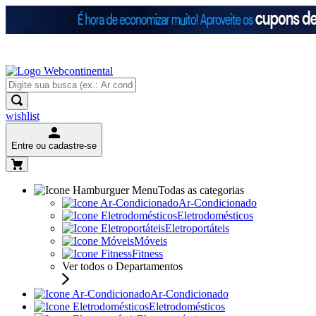
wishlist
Entre ou cadastre-se
Todas as categorias
Ar-Condicionado
Eletrodomésticos
Eletroportáteis
Móveis
Fitness
Ver todos o Departamentos
Ar-Condicionado
Eletrodomésticos