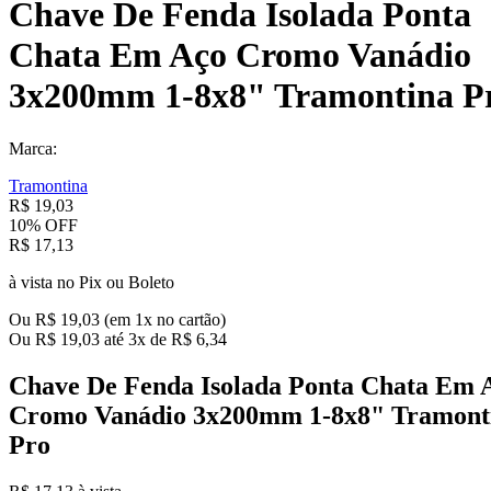
Chave De Fenda Isolada Ponta
Chata Em Aço Cromo Vanádio
3x200mm 1-8x8" Tramontina P
Marca:
Tramontina
R$
19
,
03
10%
OFF
R$
17
,
13
à vista no Pix ou Boleto
Ou
R$
19
,
03
(em
1
x no cartão)
Ou
R$
19
,
03
até
3
x de
R$
6
,
34
Chave De Fenda Isolada Ponta Chata Em 
Cromo Vanádio 3x200mm 1-8x8" Tramont
Pro