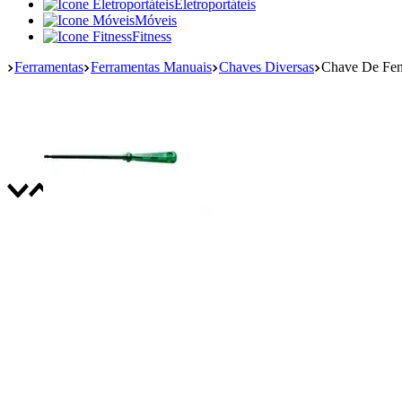
Eletroportáteis
Móveis
Fitness
Ferramentas
Ferramentas Manuais
Chaves Diversas
Chave De Fen