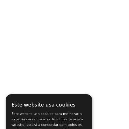
Este website usa cookies
Este website usa cookies para melhorar a
experiência do usuário. Ao utilizar o nosso
website, estará a concordar com todos os