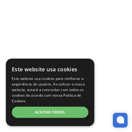
Este website usa cookies
Este website usa cookies para melhorar a
experiência do usuário. Ao utilizar o nosso
website, estará a concordar com todos os
cookies de acordo com nossa Política de
Cookies.
ACEITAR TODOS