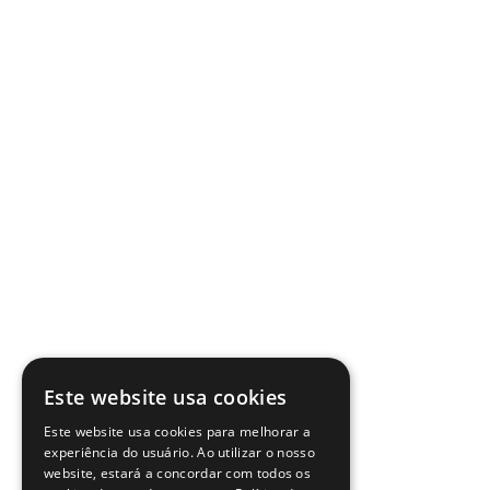
Este website usa cookies
Este website usa cookies para melhorar a
experiência do usuário. Ao utilizar o nosso
website, estará a concordar com todos os