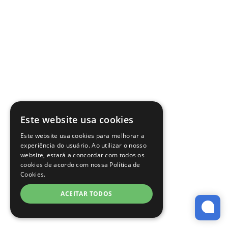
Este website usa cookies
Este website usa cookies para melhorar a
experiência do usuário. Ao utilizar o nosso
website, estará a concordar com todos os
cookies de acordo com nossa Política de
Cookies.
ACEITAR TODOS