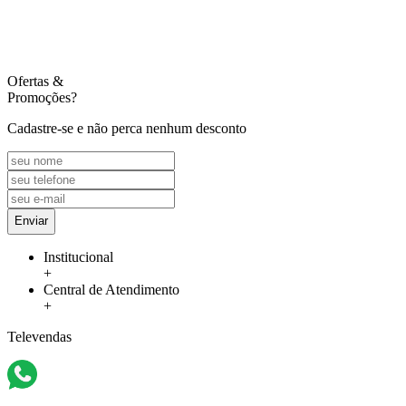
Ofertas
&
Promoções?
Cadastre-se e não perca nenhum desconto
Enviar
Institucional
+
Central de Atendimento
+
Televendas