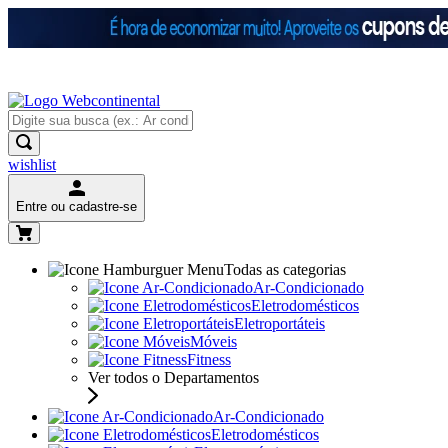
wishlist
Entre ou cadastre-se
Todas as categorias
Ar-Condicionado
Eletrodomésticos
Eletroportáteis
Móveis
Fitness
Ver todos o Departamentos
Ar-Condicionado
Eletrodomésticos