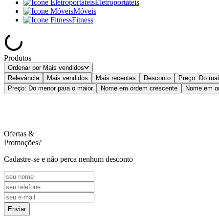
Eletroportáteis
Móveis
Fitness
Produtos
Ordenar por
Mais vendidos
Relevância
Mais vendidos
Mais recentes
Desconto
Preço: Do mai
Preço: Do menor para o maior
Nome em ordem crescente
Nome em or
Ofertas
&
Promoções?
Cadastre-se e não perca nenhum desconto
Enviar