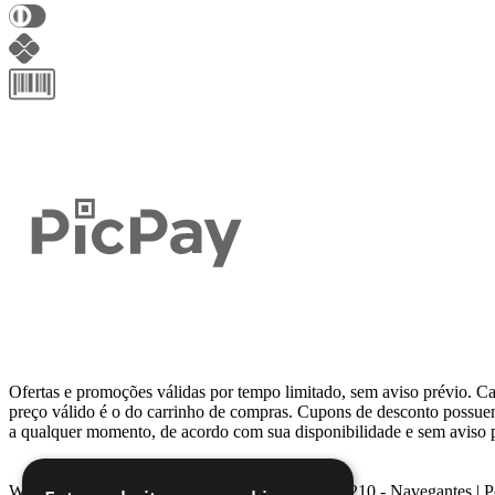
Ofertas e promoções válidas por tempo limitado, sem aviso prévio. Ca
preço válido é o do carrinho de compras. Cupons de desconto possu
a qualquer momento, de acordo com sua disponibilidade e sem aviso 
Webcontinental LTDA | Travessa Venezuela, Nº 210 - Navegantes | 