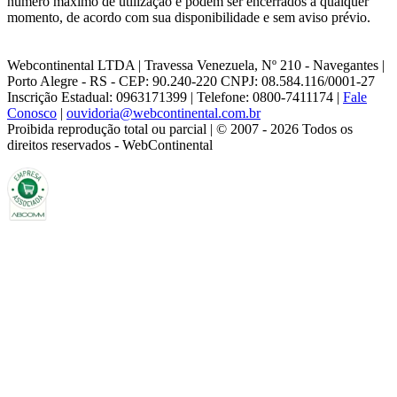
número máximo de utilização e podem ser encerrados a qualquer
momento, de acordo com sua disponibilidade e sem aviso prévio.
Webcontinental LTDA | Travessa Venezuela, Nº 210 - Navegantes |
Porto Alegre - RS - CEP: 90.240-220 CNPJ: 08.584.116/0001-27
Inscrição Estadual: 0963171399 | Telefone: 0800-7411174 |
Fale
Conosco
|
ouvidoria@webcontinental.com.br
Proibida reprodução total ou parcial | © 2007 - 2026 Todos os
direitos reservados - WebContinental