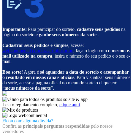
Importante!
Para participar do sorteio,
cadastre seus pedidos
na
página do sorteio e
ganhe seus números da sorte
.
Cadastrar seus pedidos é simples
, acesse:
webcontinental.com.br/carrinhocarrao
, faça o login com o
mesmo e-
mail utilizado na compra
, insira o número do seu pedido e o seu e-
mail.
Boa sorte!
Agora é
só aguardar a data do sorteio e acompanhar
o resultado em nossos canais oficiais
. Para visualizar seus números
da sorte, acesse a página oficial no menu do sorteio clique em
“
meus números da sorte
”.
Leia o regulamento completo,
clique aqui
Ficou com alguma dúvida?
Confira as
principais perguntas respondidas
pelo nossos
vendedores