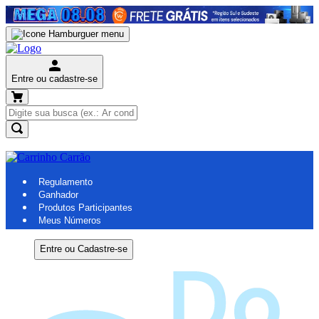
Entre ou cadastre-se
Regulamento
Ganhador
Produtos Participantes
Meus Números
Dúvidas
Entre ou Cadastre-se