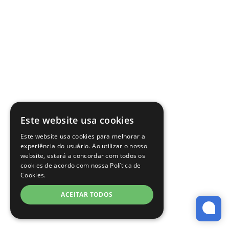
Este website usa cookies
Este website usa cookies para melhorar a
experiência do usuário. Ao utilizar o nosso
website, estará a concordar com todos os
cookies de acordo com nossa Política de
Cookies.
ACEITAR TODOS