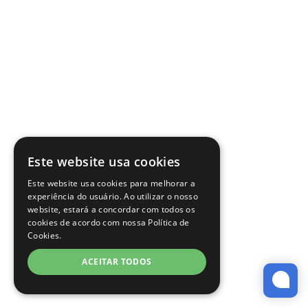
Este website usa cookies
Este website usa cookies para melhorar a
experiência do usuário. Ao utilizar o nosso
website, estará a concordar com todos os
cookies de acordo com nossa Política de
Cookies.
ACEITAR TODOS