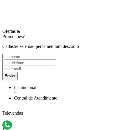
Ofertas
&
Promoções?
Cadastre-se e não perca nenhum desconto
Enviar
Institucional
+
Central de Atendimento
+
Televendas