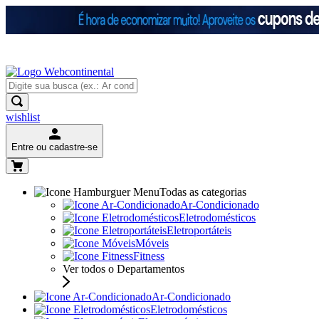
wishlist
Entre ou cadastre-se
Todas as categorias
Ar-Condicionado
Eletrodomésticos
Eletroportáteis
Móveis
Fitness
Ver todos o Departamentos
Ar-Condicionado
Eletrodomésticos