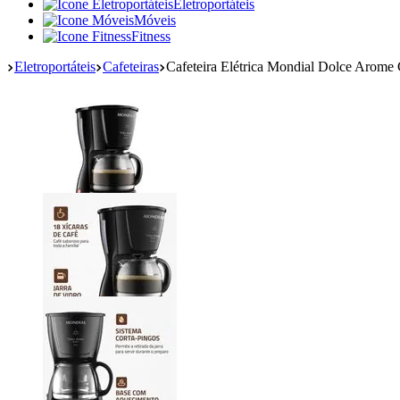
Eletroportáteis
Móveis
Fitness
Eletroportáteis
Cafeteiras
Cafeteira Elétrica Mondial Dolce Arome 