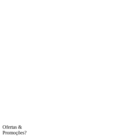
Ofertas
&
Promoções?